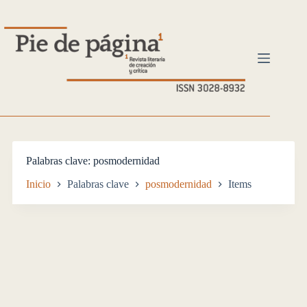
Saltar
al
contenido
Palabras clave
posmodernidad
Inicio
Palabras clave
posmodernidad
Items