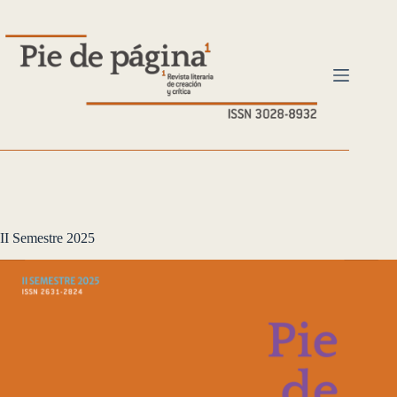
Saltar
al
contenido
II Semestre 2025