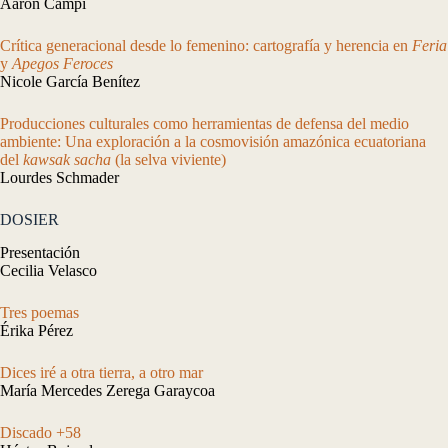
Aaron Campi
Crítica generacional desde lo femenino: cartografía y herencia en
Feria
y
Apegos Feroces
Nicole García Benítez
Producciones culturales como herramientas de defensa del medio
ambiente: Una exploración a la cosmovisión amazónica ecuatoriana
del
kawsak sacha
(la selva viviente)
Lourdes Schmader
DOSIER
Presentación
Cecilia Velasco
Tres poemas
Érika Pérez
Dices iré a otra tierra, a otro mar
María Mercedes Zerega Garaycoa
Discado +58