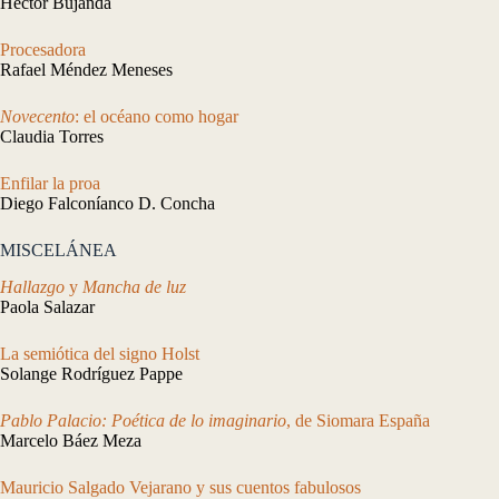
Héctor Bujanda
Procesadora
Rafael Méndez Meneses
Novecento
: el océano como hogar
Claudia Torres
Enfilar la proa
Diego Falconíanco D. Concha
MISCELÁNEA
Hallazgo
y
Mancha de luz
Paola Salazar
La semiótica del signo Holst
Solange Rodríguez Pappe
Pablo Palacio: Poética de lo imaginario
, de Siomara España
Marcelo Báez Meza
Mauricio Salgado Vejarano y sus cuentos fabulosos