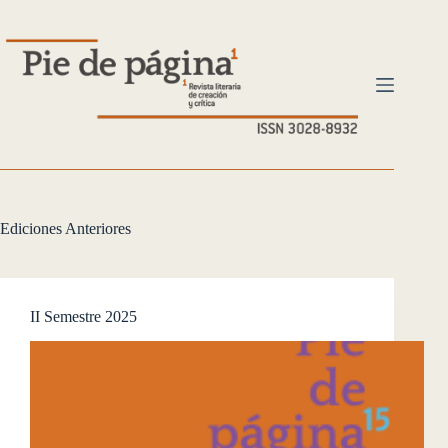
Saltar
al
contenido
Ediciones Anteriores
II Semestre 2025