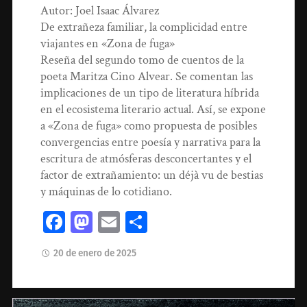
Autor: Joel Isaac Álvarez
De extrañeza familiar, la complicidad entre
viajantes en «Zona de fuga»
Reseña del segundo tomo de cuentos de la
poeta Maritza Cino Alvear. Se comentan las
implicaciones de un tipo de literatura híbrida
en el ecosistema literario actual. Así, se expone
a «Zona de fuga» como propuesta de posibles
convergencias entre poesía y narrativa para la
escritura de atmósferas desconcertantes y el
factor de extrañamiento: un déjà vu de bestias
y máquinas de lo cotidiano.
Facebook
Mastodon
Email
Compartir
20 de enero de 2025