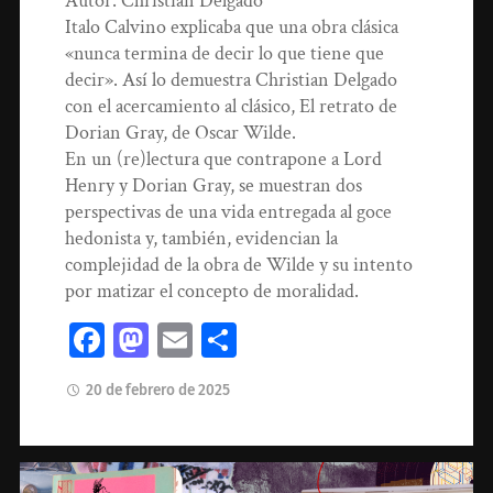
Autor: Christian Delgado
Italo Calvino explicaba que una obra clásica
«nunca termina de decir lo que tiene que
decir». Así lo demuestra Christian Delgado
con el acercamiento al clásico, El retrato de
Dorian Gray, de Oscar Wilde.
En un (re)lectura que contrapone a Lord
Henry y Dorian Gray, se muestran dos
perspectivas de una vida entregada al goce
hedonista y, también, evidencian la
complejidad de la obra de Wilde y su intento
por matizar el concepto de moralidad.
Facebook
Mastodon
Email
Compartir
20 de febrero de 2025