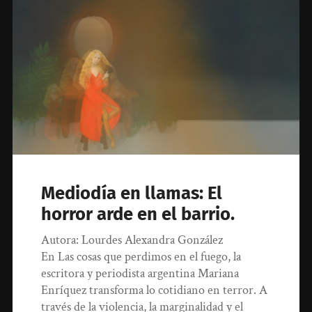
Mediodía en llamas: El
horror arde en el barrio.
Autora: Lourdes Alexandra González
En Las cosas que perdimos en el fuego, la
escritora y periodista argentina Mariana
Enríquez transforma lo cotidiano en terror. A
través de la violencia, la marginalidad y el