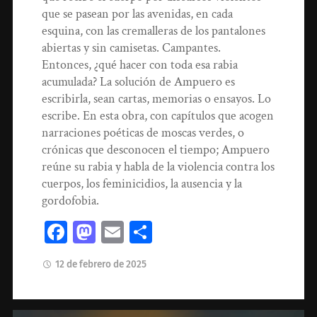
que se pasean por las avenidas, en cada
esquina, con las cremalleras de los pantalones
abiertas y sin camisetas. Campantes.
Entonces, ¿qué hacer con toda esa rabia
acumulada? La solución de Ampuero es
escribirla, sean cartas, memorias o ensayos. Lo
escribe. En esta obra, con capítulos que acogen
narraciones poéticas de moscas verdes, o
crónicas que desconocen el tiempo; Ampuero
reúne su rabia y habla de la violencia contra los
cuerpos, los feminicidios, la ausencia y la
gordofobia.
Facebook
Mastodon
Email
Compartir
12 de febrero de 2025