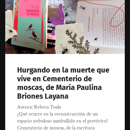
Hurgando en la muerte que
vive en Cementerio de
moscas, de María Paulina
Briones Layana
Autora: Rebeca Toala
¿Qué ocurre en la reconstrucción de un
espacio nebuloso zambullido en el pretérito?
Cementerio de moscas, de la escritora