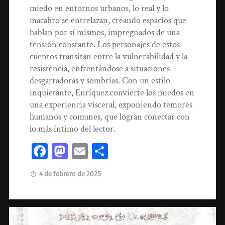
miedo en entornos urbanos, lo real y lo
macabro se entrelazan, creando espacios que
hablan por sí mismos, impregnados de una
tensión constante. Los personajes de estos
cuentos transitan entre la vulnerabilidad y la
resistencia, enfrentándose a situaciones
desgarradoras y sombrías. Con un estilo
inquietante, Enríquez convierte los miedos en
una experiencia visceral, exponiendo temores
humanos y comunes, que logran conectar con
lo más íntimo del lector.
Facebook
Mastodon
Email
Compartir
4 de febrero de 2025