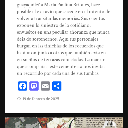
guayaquileña María Paulina Briones, hace
posible el extravío que sucede en el intento de
volver a transitar las memorias. Sus cuentos
exponen lo siniestro de lo cotidiano,
envueltos en una peculiar añoranza que nunca
deja de sostenernos. Aquí sus personajes
hurgan en las tinieblas de los recuerdos que
habitaron junto a otros que también existen
en sueños de terrazas conectadas. La muerte
que acompaña a este cementerio nos invita a
un recorrido por cada una de sus tumbas.
Facebook
Mastodon
Email
Compartir
19 de febrero de 2025