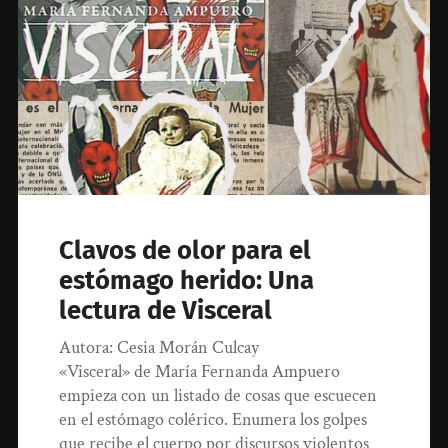
Clavos de olor para el
estómago herido: Una
lectura de Visceral
Autora: Cesia Morán Culcay
«Visceral» de María Fernanda Ampuero
empieza con un listado de cosas que escuecen
en el estómago colérico. Enumera los golpes
que recibe el cuerpo por discursos violentos