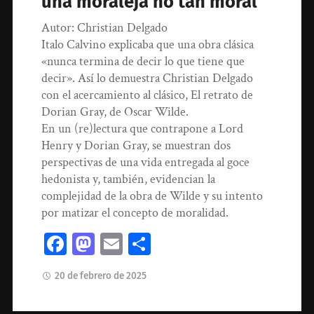
una moraleja no tan moral
Autor: Christian Delgado
Italo Calvino explicaba que una obra clásica
«nunca termina de decir lo que tiene que
decir». Así lo demuestra Christian Delgado
con el acercamiento al clásico, El retrato de
Dorian Gray, de Oscar Wilde.
En un (re)lectura que contrapone a Lord
Henry y Dorian Gray, se muestran dos
perspectivas de una vida entregada al goce
hedonista y, también, evidencian la
complejidad de la obra de Wilde y su intento
por matizar el concepto de moralidad.
Facebook
Mastodon
Email
Compartir
20 de febrero de 2025