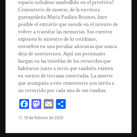
espacio nebuloso zambullido en el pretérito?
Cementerio de moscas, de la escritora
guayaquileña María Paulina Briones, hace
posible el extravío que sucede en el intento de
volver a transitar las memorias. Sus cuentos
exponen lo siniestro de lo cotidiano,
envueltos en una peculiar añoranza que nunca
deja de sostenernos. Aquí sus personajes
hurgan en las tinieblas de los recuerdos que
habitaron junto a otros que también existen
en sueños de terrazas conectadas. La muerte
que acompaña a este cementerio nos invita a
un recorrido por cada una de sus tumbas.
Facebook
Mastodon
Email
Compartir
19 de febrero de 2025