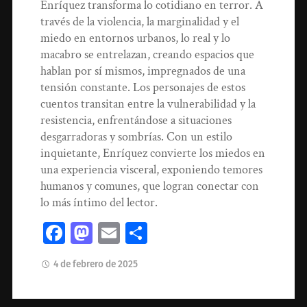
Enríquez transforma lo cotidiano en terror. A
través de la violencia, la marginalidad y el
miedo en entornos urbanos, lo real y lo
macabro se entrelazan, creando espacios que
hablan por sí mismos, impregnados de una
tensión constante. Los personajes de estos
cuentos transitan entre la vulnerabilidad y la
resistencia, enfrentándose a situaciones
desgarradoras y sombrías. Con un estilo
inquietante, Enríquez convierte los miedos en
una experiencia visceral, exponiendo temores
humanos y comunes, que logran conectar con
lo más íntimo del lector.
Facebook
Mastodon
Email
Compartir
4 de febrero de 2025