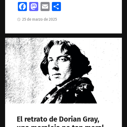
Facebook
Mastodon
Email
Compartir
25 de marzo de 2025
El retrato de Dorian Gray,