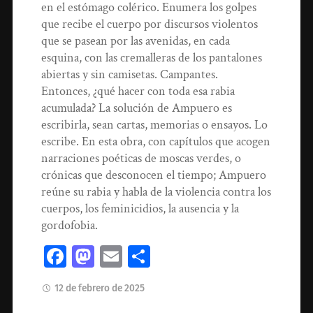
en el estómago colérico. Enumera los golpes
que recibe el cuerpo por discursos violentos
que se pasean por las avenidas, en cada
esquina, con las cremalleras de los pantalones
abiertas y sin camisetas. Campantes.
Entonces, ¿qué hacer con toda esa rabia
acumulada? La solución de Ampuero es
escribirla, sean cartas, memorias o ensayos. Lo
escribe. En esta obra, con capítulos que acogen
narraciones poéticas de moscas verdes, o
crónicas que desconocen el tiempo; Ampuero
reúne su rabia y habla de la violencia contra los
cuerpos, los feminicidios, la ausencia y la
gordofobia.
Facebook
Mastodon
Email
Compartir
12 de febrero de 2025