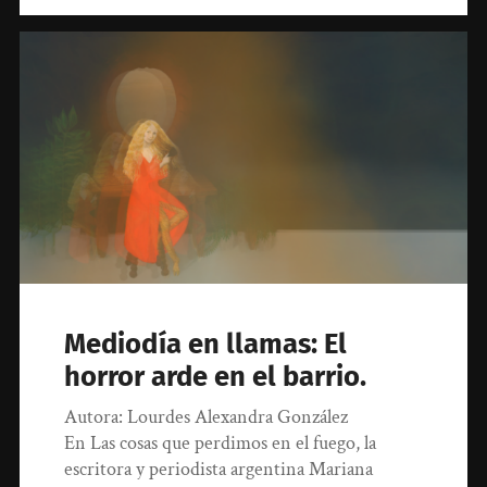
Mediodía en llamas: El
horror arde en el barrio.
Autora: Lourdes Alexandra González
En Las cosas que perdimos en el fuego, la
escritora y periodista argentina Mariana