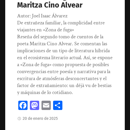
Maritza Cino Alvear
Autor: Joel Isaac Álvarez
De extrañeza familiar, la complicidad entre
viajantes en «Zona de fuga»
Reseña del segundo tomo de cuentos de la
poeta Maritza Cino Alvear. Se comentan las
implicaciones de un tipo de literatura híbrida
en el ecosistema literario actual. Así, se expone
a «Zona de fuga» como propuesta de posibles
convergencias entre poesía y narrativa para la
escritura de atmósferas desconcertantes y el
factor de extrañamiento: un déjà vu de bestias
y máquinas de lo cotidiano.
Facebook
Mastodon
Email
Compartir
20 de enero de 2025