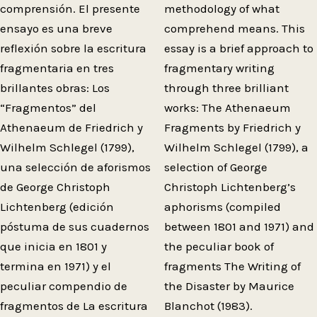
comprensión. El presente
methodology of what
ensayo es una breve
comprehend means. This
reflexión sobre la escritura
essay is a brief approach to
fragmentaria en tres
fragmentary writing
brillantes obras: Los
through three brilliant
“Fragmentos” del
works: The Athenaeum
Athenaeum de Friedrich y
Fragments by Friedrich y
Wilhelm Schlegel (1799),
Wilhelm Schlegel (1799), a
una selección de aforismos
selection of George
de George Christoph
Christoph Lichtenberg’s
Lichtenberg (edición
aphorisms (compiled
póstuma de sus cuadernos
between 1801 and 1971) and
que inicia en 1801 y
the peculiar book of
termina en 1971) y el
fragments The Writing of
peculiar compendio de
the Disaster by Maurice
fragmentos de La escritura
Blanchot (1983).