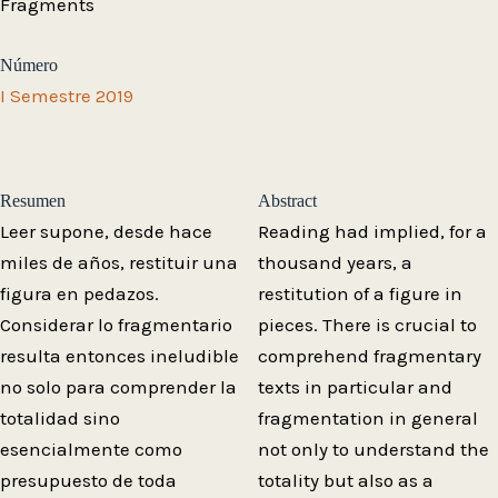
Fragments
Número
I Semestre 2019
Resumen
Abstract
Leer supone, desde hace
Reading had implied, for a
miles de años, restituir una
thousand years, a
figura en pedazos.
restitution of a figure in
Considerar lo fragmentario
pieces. There is crucial to
resulta entonces ineludible
comprehend fragmentary
no solo para comprender la
texts in particular and
totalidad sino
fragmentation in general
esencialmente como
not only to understand the
presupuesto de toda
totality but also as a