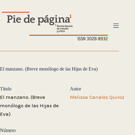
Saltar
al
contenido
El manzano. (Breve monólogo de las Hijas de Eva)
Título
Autor
El manzano. (Breve
Melissa Canales Quiroz
monólogo de las Hijas de
Eva)
Número