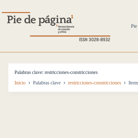
Saltar
al
contenido
Pie
Palabras clave
restricciones-constricciones
Inicio
Palabras clave
restricciones-constricciones
Item